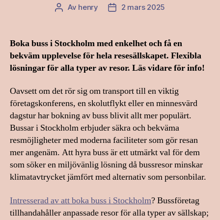
Av
henry
2 mars 2025
Inläggsförfattare
Inläggsdatum
Boka buss i Stockholm med enkelhet och få en
bekväm upplevelse för hela resesällskapet. Flexibla
lösningar för alla typer av resor. Läs vidare för info!
Oavsett om det rör sig om transport till en viktig
företagskonferens, en skolutflykt eller en minnesvärd
dagstur har bokning av buss blivit allt mer populärt.
Bussar i Stockholm erbjuder säkra och bekväma
resmöjligheter med moderna faciliteter som gör resan
mer angenäm. Att hyra buss är ett utmärkt val för dem
som söker en miljövänlig lösning då bussresor minskar
klimatavtrycket jämfört med alternativ som personbilar.
Intresserad av att boka buss i Stockholm
? Bussföretag
tillhandahåller anpassade resor för alla typer av sällskap;