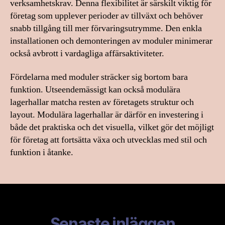
verksamhetskrav. Denna flexibilitet är särskilt viktig för
företag som upplever perioder av tillväxt och behöver
snabb tillgång till mer förvaringsutrymme. Den enkla
installationen och demonteringen av moduler minimerar
också avbrott i vardagliga affärsaktiviteter.
Fördelarna med moduler sträcker sig bortom bara
funktion. Utseendemässigt kan också modulära
lagerhallar matcha resten av företagets struktur och
layout. Modulära lagerhallar är därför en investering i
både det praktiska och det visuella, vilket gör det möjligt
för företag att fortsätta växa och utvecklas med stil och
funktion i åtanke.
Senaste inläggen