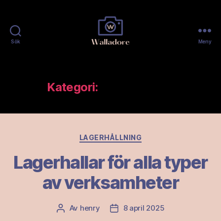
Sök
Meny
Walladore
Kategori:
Lagerhållning
Kategorier
LAGERHÅLLNING
Lagerhallar för alla typer
av verksamheter
Av
henry
8 april 2025
Inläggsförfattare
Inläggsdatum