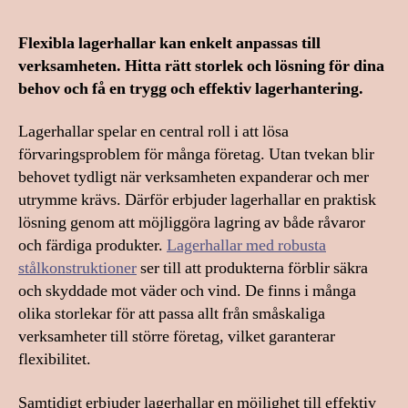
Flexibla lagerhallar kan enkelt anpassas till
verksamheten. Hitta rätt storlek och lösning för dina
behov och få en trygg och effektiv lagerhantering.
Lagerhallar spelar en central roll i att lösa
förvaringsproblem för många företag. Utan tvekan blir
behovet tydligt när verksamheten expanderar och mer
utrymme krävs. Därför erbjuder lagerhallar en praktisk
lösning genom att möjliggöra lagring av både råvaror
och färdiga produkter.
Lagerhallar med robusta
stålkonstruktioner
ser till att produkterna förblir säkra
och skyddade mot väder och vind. De finns i många
olika storlekar för att passa allt från småskaliga
verksamheter till större företag, vilket garanterar
flexibilitet.
Samtidigt erbjuder lagerhallar en möjlighet till effektiv