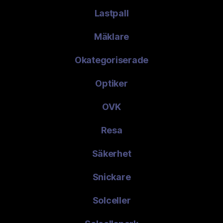
Lastpall
Mäklare
Okategoriserade
Optiker
OVK
Resa
Säkerhet
Snickare
Solceller