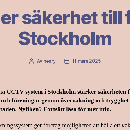
 säkerhet till 
Stockholm
Av
henry
11 mars 2025
Inläggsförfattare
Inläggsdatum
a CCTV system i Stockholm stärker säkerheten f
g och föreningar genom övervakning och trygghet 
aden. Nyfiken? Fortsätt läsa för mer info.
ningssystem ger företag möjligheten att hålla ett va