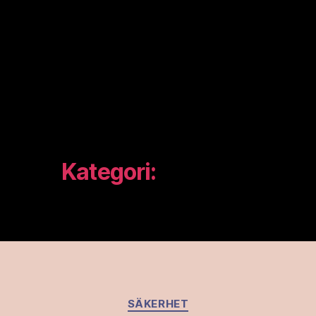
Kategori:
Säkerhet
Kategorier
SÄKERHET