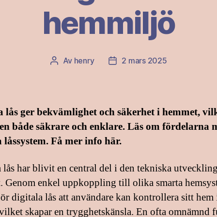
hemmiljö
Av
henry
2 mars 2025
Inläggsförfattare
Inläggsdatum
a lås ger bekvämlighet och säkerhet i hemmet, vil
en både säkrare och enklare. Läs om fördelarna 
a låssystem. Få mer info här.
 lås har blivit en central del i den tekniska utvecklin
 Genom enkel uppkoppling till olika smarta hemsy
r digitala lås att användare kan kontrollera sitt hem 
, vilket skapar en trygghetskänsla. En ofta omnämnd 