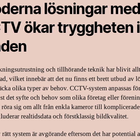
derna lösningar me
TV ökar tryggheten i
aden
ningsutrustning och tillhörande teknik har blivit all
d, vilket innebär att det nu finns ett brett utbud av 
 täcka olika typer av behov. CCTV-system anpassas för
st det syfte och behov som olika företag eller förenin
 röra sig om allt från enkla kameror till komplicerad
uderar realtidsdata och förstklassig bildkvalitet.
 rätt system är avgörande eftersom det har potential a