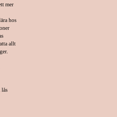
ett mer
lära hos
ioner
as
ta allt
ger.
g
 lås