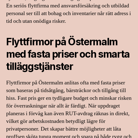
En seriös flyttfirma med ansvarsförsäkring och utbildad
personal ser till att bohag och inventarier når rätt adress i
tid och utan onödiga risker.
Flyttfirmor på Östermalm
med fasta priser och smarta
tilläggstjänster
Flyttfirmor på Östermalm anlitas ofta med fasta priser
som baseras på tidsåtgång, bärsträckor och tillgång till
hiss. Fast pris ger en tydligare budget och minskar risken
för överraskningar när allt är färdigt. När uppdraget
planeras i förväg kan även RUT-avdrag räknas in direkt,
vilket gör arbetskostnaden betydligt lägre för
privatpersoner. Det skapar bättre möjligheter att låta
proffsen sköta tunga moment och spara på både rygg och