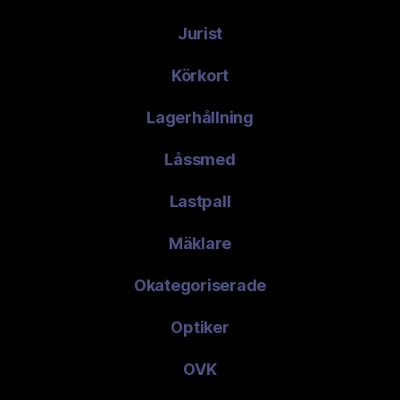
Jurist
Körkort
Lagerhållning
Låssmed
Lastpall
Mäklare
Okategoriserade
Optiker
OVK