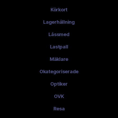
Körkort
Lagerhållning
Låssmed
Lastpall
Mäklare
Okategoriserade
Optiker
OVK
Resa