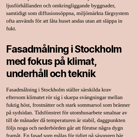
ljusförhållanden och omkringliggande byggnader,
samtidigt som diffusionsöppna, miljömärkta färgsystem
ofta används för att låta huset andas utan att släppa in
fukt.
Fasadmålning i Stockholm
med fokus på klimat,
underhåll och teknik
Fasadmålning i Stockholm ställer särskilda krav
eftersom klimatet rör sig i skarpa svängningar mellan
fuktig höst, frostnätter och stark sommarsol som bränner
på sydsidan. Tidsfönstret för utomhusarbete smalnar av
till de månader då temperaturen är stabil, daggpunkten
följs noga och nederbörden går att förutse några dygn
framåt. En fasad som målas för tidigt på säsongen bär