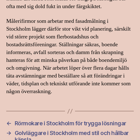
ofta med sig dold fukt in under färgskiktet.
Målerifirmor som arbetar med fasadmålning i
Stockholm lägger därför stor vikt vid planering, särskilt
vid större projekt som flerbostadshus och
bostadsrättsföreningar. Ställningar säkras, boende
informeras, avfall sorteras och damm från skrapning
hanteras för att minska påverkan på både boendemiljö
och omgivning. När arbetet löper över flera dagar hålls
täta avstämningar med beställare så att förändringar i
väder, tidsplan och tekniskt utförande inte kommer som
någon överraskning.
←
Rörmokare i Stockholm för trygga lösningar
→
Golvläggare i Stockholm med stil och hållbar
känsla