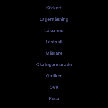
Körkort
Lagerhållning
Låssmed
Lastpall
Mäklare
Okategoriserade
Optiker
OVK
Resa