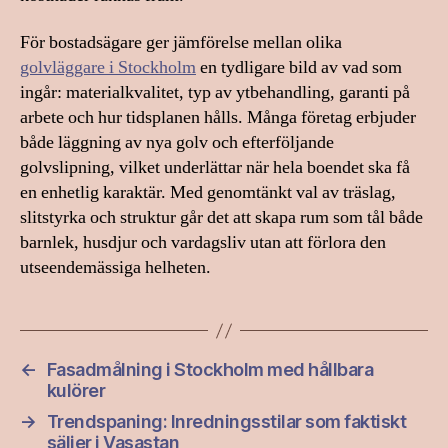
För bostadsägare ger jämförelse mellan olika
golvläggare i Stockholm
en tydligare bild av vad som
ingår: materialkvalitet, typ av ytbehandling, garanti på
arbete och hur tidsplanen hålls. Många företag erbjuder
både läggning av nya golv och efterföljande
golvslipning, vilket underlättar när hela boendet ska få
en enhetlig karaktär. Med genomtänkt val av träslag,
slitstyrka och struktur går det att skapa rum som tål både
barnlek, husdjur och vardagsliv utan att förlora den
utseendemässiga helheten.
←
Fasadmålning i Stockholm med hållbara
kulörer
→
Trendspaning: Inredningsstilar som faktiskt
säljer i Vasastan