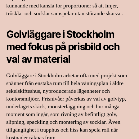
kunnande med känsla för proportioner så att linjer,
trösklar och socklar samspelar utan störande skarvar.
Golvläggare i Stockholm
med fokus på prisbild och
val av material
Golvläggare i Stockholm arbetar ofta med projekt som
spänner från enstaka rum till hela våningsplan i äldre
sekelskifteshus, nyproducerade lägenheter och
kontorsmiljöer. Prisnivåer påverkas av val av golvtyp,
underlagets skick, mönsterläggning och hur många
moment som ingår, som rivning av befintligt golv,
slipning, spackling och montering av socklar. Även
tillgänglighet i trapphus och hiss kan spela roll när
kostnader räknas fram.