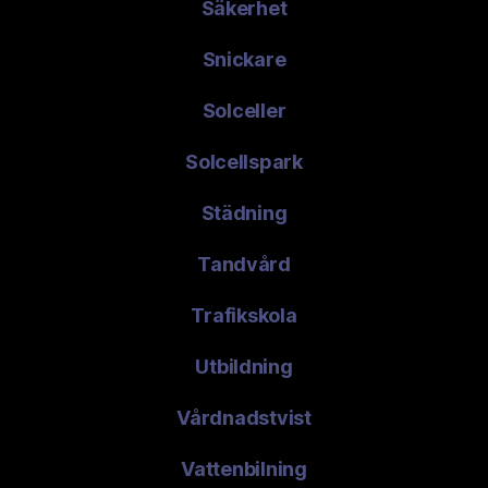
Säkerhet
Snickare
Solceller
Solcellspark
Städning
Tandvård
Trafikskola
Utbildning
Vårdnadstvist
Vattenbilning